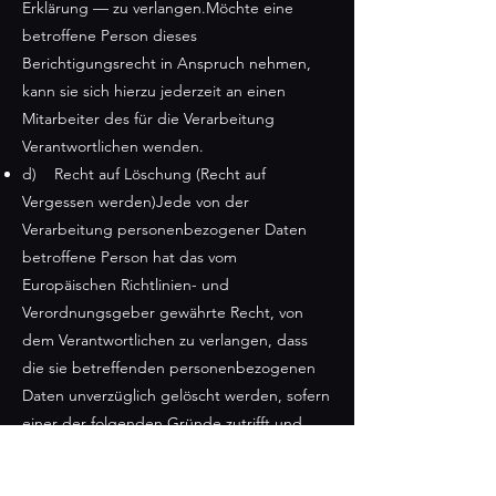
Erklärung — zu verlangen.Möchte eine
betroffene Person dieses
Berichtigungsrecht in Anspruch nehmen,
kann sie sich hierzu jederzeit an einen
Mitarbeiter des für die Verarbeitung
Verantwortlichen wenden.
d) Recht auf Löschung (Recht auf
Vergessen werden)Jede von der
Verarbeitung personenbezogener Daten
betroffene Person hat das vom
Europäischen Richtlinien- und
Verordnungsgeber gewährte Recht, von
dem Verantwortlichen zu verlangen, dass
die sie betreffenden personenbezogenen
Daten unverzüglich gelöscht werden, sofern
einer der folgenden Gründe zutrifft und
soweit die Verarbeitung nicht erforderlich
ist: