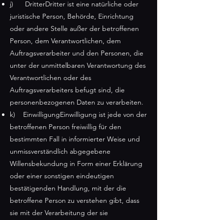
j) DritterDritter ist eine natürliche oder
juristische Person, Behörde, Einrichtung
oder andere Stelle außer der betroffenen
Person, dem Verantwortlichen, dem
Auftragsverarbeiter und den Personen, die
unter der unmittelbaren Verantwortung des
Verantwortlichen oder des
Auftragsverarbeiters befugt sind, die
personenbezogenen Daten zu verarbeiten.
k) EinwilligungEinwilligung ist jede von der
betroffenen Person freiwillig für den
bestimmten Fall in informierter Weise und
unmissverständlich abgegebene
Willensbekundung in Form einer Erklärung
oder einer sonstigen eindeutigen
bestätigenden Handlung, mit der die
betroffene Person zu verstehen gibt, dass
sie mit der Verarbeitung der sie