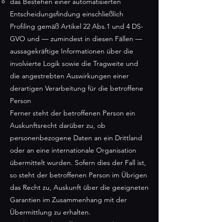
das Bestehen einer automatisierten
Entscheidungsfindung einschließlich
Profiling gemäß Artikel 22 Abs.1 und 4 DS-
GVO und — zumindest in diesen Fällen —
aussagekräftige Informationen über die
involvierte Logik sowie die Tragweite und
die angestrebten Auswirkungen einer
derartigen Verarbeitung für die betroffene
Person
Ferner steht der betroffenen Person ein
Auskunftsrecht darüber zu, ob
personenbezogene Daten an ein Drittland
oder an eine internationale Organisation
übermittelt wurden. Sofern dies der Fall ist,
so steht der betroffenen Person im Übrigen
das Recht zu, Auskunft über die geeigneten
Garantien im Zusammenhang mit der
Übermittlung zu erhalten.