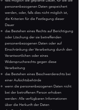
falls möglich die geplante Dauer, für die die
personenbezogenen Daten gespeichert
werden, oder, falls dies nicht möglich ist,
die Kriterien für die Festlegung dieser
Dauer
das Bestehen eines Rechts auf Berichtigung
oder Löschung der sie betreffenden
personenbezogenen Daten oder auf
Einschränkung der Verarbeitung durch den
Verantwortlichen oder eines
Widerspruchsrechts gegen diese
Verarbeitung
das Bestehen eines Beschwerderechts bei
einer Aufsichtsbehörde
wenn die personenbezogenen Daten nicht
bei der betroffenen Person erhoben
werden: Alle verfügbaren Informationen
über die Herkunft der Daten