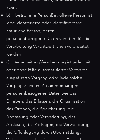
kann.
b) betroffene PersonBetroffene Person ist
jede identifizierte oder identifizierbare
natürliche Person, deren
personenbezogene Daten von dem für die
Verarbeitung Verantwortlichen verarbeitet
werden.
c) VerarbeitungVerarbeitung ist jeder mit
oder ohne Hilfe automatisierter Verfahren
ausgeführte Vorgang oder jede solche
Vorgangsreihe im Zusammenhang mit
personenbezogenen Daten wie das
Erheben, das Erfassen, die Organisation,
das Ordnen, die Speicherung, die
Anpassung oder Veränderung, das
Auslesen, das Abfragen, die Verwendung,
die Offenlegung durch Übermittlung,