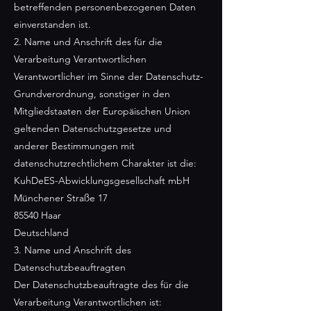
betreffenden personenbezogenen Daten
einverstanden ist.
2. Name und Anschrift des für die
Verarbeitung Verantwortlichen
Verantwortlicher im Sinne der Datenschutz-
Grundverordnung, sonstiger in den
Mitgliedstaaten der Europäischen Union
geltenden Datenschutzgesetze und
anderer Bestimmungen mit
datenschutzrechtlichem Charakter ist die:
KuhDeES-Abwicklungsgesellschaft mbH
Münchener Straße 17
85540 Haar
Deutschland
3. Name und Anschrift des
Datenschutzbeauftragten
Der Datenschutzbeauftragte des für die
Verarbeitung Verantwortlichen ist: