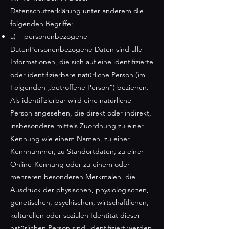
Datenschutzerklärung unter anderem die
folgenden Begriffe:
a) personenbezogene
DatenPersonenbezogene Daten sind alle
Informationen, die sich auf eine identifizierte
oder identifizierbare natürliche Person (im
Folgenden „betroffene Person“) beziehen.
Als identifizierbar wird eine natürliche
Person angesehen, die direkt oder indirekt,
insbesondere mittels Zuordnung zu einer
Kennung wie einem Namen, zu einer
Kennnummer, zu Standortdaten, zu einer
Online-Kennung oder zu einem oder
mehreren besonderen Merkmalen, die
Ausdruck der physischen, physiologischen,
genetischen, psychischen, wirtschaftlichen,
kulturellen oder sozialen Identität dieser
natürlichen Person sind, identifiziert werden