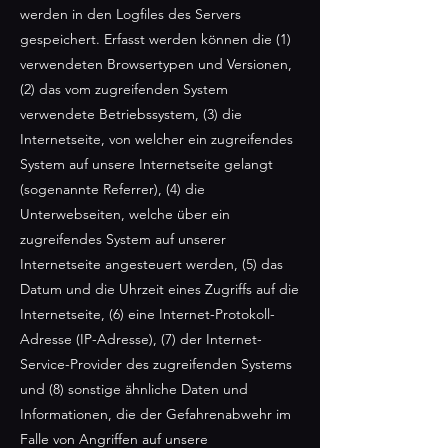
werden in den Logfiles des Servers
gespeichert. Erfasst werden können die (1)
verwendeten Browsertypen und Versionen,
(2) das vom zugreifenden System
verwendete Betriebssystem, (3) die
Internetseite, von welcher ein zugreifendes
System auf unsere Internetseite gelangt
(sogenannte Referrer), (4) die
Unterwebseiten, welche über ein
zugreifendes System auf unserer
Internetseite angesteuert werden, (5) das
Datum und die Uhrzeit eines Zugriffs auf die
Internetseite, (6) eine Internet-Protokoll-
Adresse (IP-Adresse), (7) der Internet-
Service-Provider des zugreifenden Systems
und (8) sonstige ähnliche Daten und
Informationen, die der Gefahrenabwehr im
Falle von Angriffen auf unsere